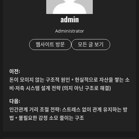
admin
Administrator
웹사이트 방문
모든 글 보기
게
이전:
시
돈이 모이지 않는 구조적 원인 + 현실적으로 자산을 쌓는 소
비·저축 시스템 설계 전략 (의지 아닌 구조로 해결)
물
다음:
내
인간관계 거리 조절 전략: 스트레스 없이 관계 유지하는 방
비
법 + 불필요한 감정 소모 줄이는 구조
게