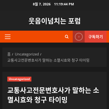
콘
8월 7, 2026
11:19:46 PM
텐
츠
웃음이넘치는 포럼
로
바
로
구독하기
기
가
본
기
메
홈
Uncategorized
뉴
교통사고전문변호사가 말하는 소멸시효와 청구 타이밍
Uncategorized
교통사고전문변호사가 말하는 소
멸시효와 청구 타이밍