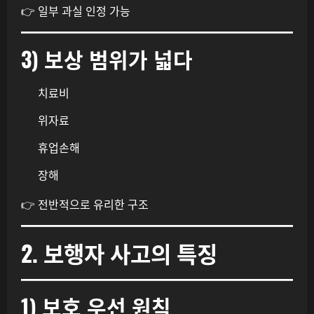
👉 일부 과실 인정 가능
3) 보상 범위가 넓다
치료비
위자료
휴업손해
장해
👉 전반적으로 유리한 구조
2. 보행자 사고의 특징
1) 보호 우선 원칙