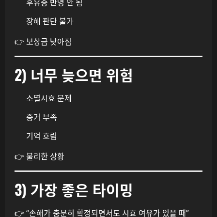
후유증 반영 안 됨
장해 판단 불가
👉 보상금 낮아짐
2) 너무 늦으면 위험
소멸시효 문제
증거 부족
기억 흐림
👉 불리한 상황
3) 가장 좋은 타이밍
👉 “손해가 충분히 확정되면서도 시효 여유가 있을 때”