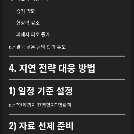
증거 약화
협상력 감소
피해자 피로 증가
👉 결국 낮은 금액 합의 유도
4. 지연 전략 대응 방법
1) 일정 기준 설정
👉 “언제까지 진행할지” 명확히
2) 자료 선제 준비