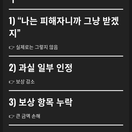
1) “나는 피해자니까 그냥 받겠
지”
👉 실제로는 그렇지 않음
2) 과실 일부 인정
👉 보상 감소
3) 보상 항목 누락
👉 큰 금액 손해