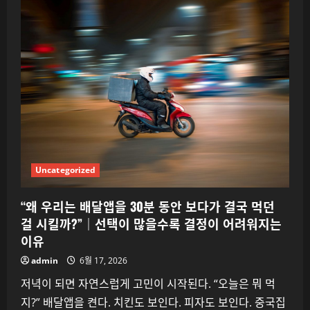
방
어
디
를
가
야
할
지
고
민
이
라
면?
｜
분
위
기
좋
Uncategorized
은
시
간
“왜 우리는 배달앱을 30분 동안 보다가 결국 먹던
을
만
걸 시킬까?”｜선택이 많을수록 결정이 어려워지는
드
는
이유
방
법
admin
6월 17, 2026
에
대
해
저녁이 되면 자연스럽게 고민이 시작된다. “오늘은 뭐 먹
더
지?” 배달앱을 켠다. 치킨도 보인다. 피자도 보인다. 중국집
읽