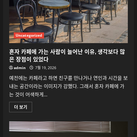
Uncategorized
혼자 카페에 가는 사람이 늘어난 이유, 생각보다 많
은 장점이 있었다
admin
7월 19, 2026
예전에는 카페라고 하면 친구를 만나거나 연인과 시간을 보
내는 공간이라는 이미지가 강했다. 그래서 혼자 카페에 가
는 것이 어색하게...
혼
더 보기
자
카
페
에
가
는
사