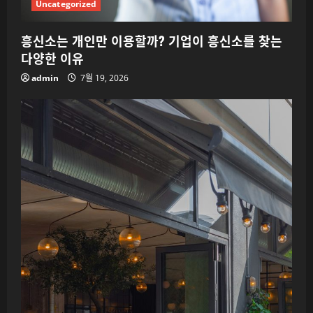
Uncategorized
흥신소는 개인만 이용할까? 기업이 흥신소를 찾는
다양한 이유
admin
7월 19, 2026