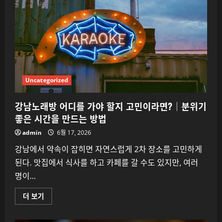
매
매
상
사,
어
떤
방
법
이
더
유
리
Uncategorized
할
까?
직
강남노래방 어디를 가야 할지 고민이라면?｜분위기
접
비
좋은 시간을 만드는 방법
교
해
admin
6월 17, 2026
보
니
강남에서 약속이 잡히면 자연스럽게 2차 장소를 고민하게
에
대
된다. 맛집에서 식사를 하고 카페를 갈 수도 있지만, 여러
해
더
명이...
읽
어
보
강
더 보기
기
남
노
래