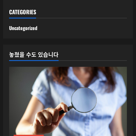
CATEGORIES
Uncategorized
놓쳤을 수도 있습니다