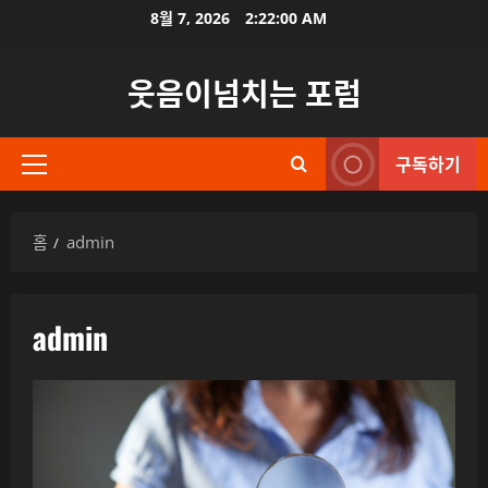
콘
8월 7, 2026
2:22:02 AM
텐
츠
웃음이넘치는 포럼
로
바
로
구독하기
기
가
본
기
메
홈
admin
뉴
admin