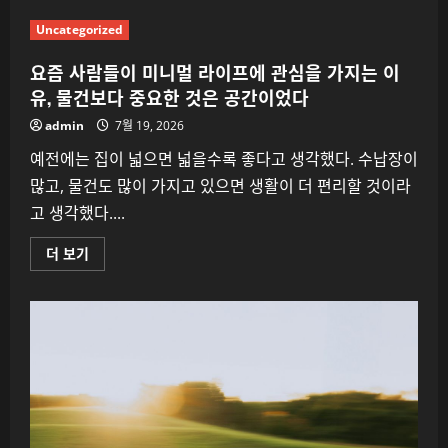
유
난
Uncategorized
히
피
곤
요즘 사람들이 미니멀 라이프에 관심을 가지는 이
하
게
유, 물건보다 중요한 것은 공간이었다
느
껴
admin
7월 19, 2026
지
는
예전에는 집이 넓으면 넓을수록 좋다고 생각했다. 수납장이
이
유,
많고, 물건도 많이 가지고 있으면 생활이 더 편리할 것이라
잠
만
고 생각했다....
많
이
잔
요
더 보기
다
즘
고
사
해
람
결
들
되
이
지
미
않
니
는
멀
이
라
유
이
에
프
대
에
해
관
더