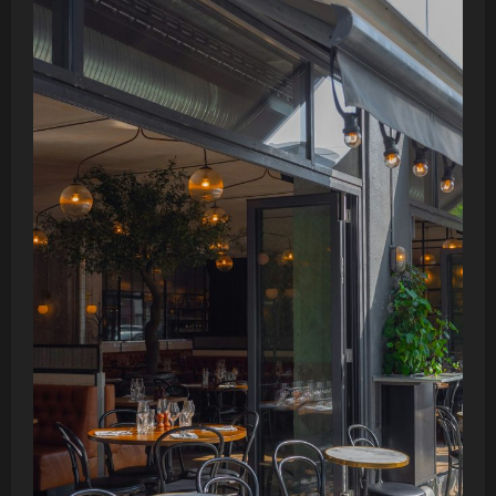
만
이
용
할
까?
기
업
이
흥
신
소
를
찾
는
다
양
한
이
유
에
대
해
더
읽
어
보
기