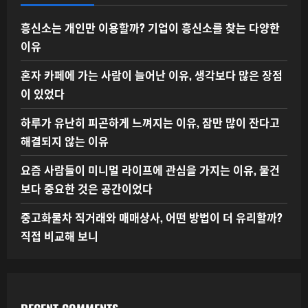
환
율
을
흥신소는 개인만 이용할까? 기업이 흥신소를 찾는 다양한
2
이유
배
올
리
혼자 카페에 가는 사람이 늘어난 이유, 생각보다 많은 장점
는
대
이 있었다
화
흐
름
하루가 유난히 피곤하게 느껴지는 이유, 잠만 많이 잔다고
설
계
해결되지 않는 이유
에
대
해
요즘 사람들이 미니멀 라이프에 관심을 가지는 이유, 물건
더
읽
보다 중요한 것은 공간이었다
어
보
기
중고화물차 직거래와 매매상사, 어떤 방법이 더 유리할까?
직접 비교해 보니