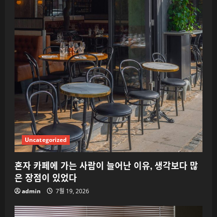
Uncategorized
혼자 카페에 가는 사람이 늘어난 이유, 생각보다 많
은 장점이 있었다
admin
7월 19, 2026