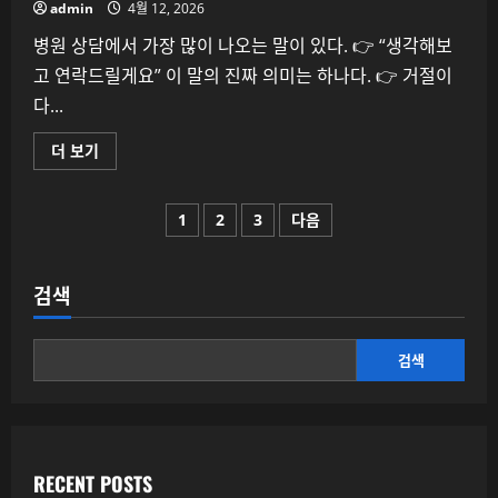
admin
보
4월 12, 2026
기
병원 상담에서 가장 많이 나오는 말이 있다. 👉 “생각해보
고 연락드릴게요” 이 말의 진짜 의미는 하나다. 👉 거절이
다...
병
더 보기
원
마
케
글
팅
1
2
3
다음
고
객
페
거
절
을
검색
이
줄
이
는
지
상
검색
담
설
매
득
구
조
김
+
예
약
RECENT POSTS
전