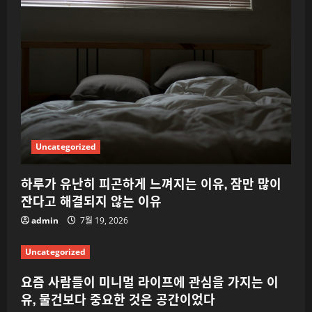
Uncategorized
하루가 유난히 피곤하게 느껴지는 이유, 잠만 많이
잔다고 해결되지 않는 이유
admin
7월 19, 2026
Uncategorized
요즘 사람들이 미니멀 라이프에 관심을 가지는 이
유, 물건보다 중요한 것은 공간이었다